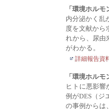
「環境ホルモ
内分泌かく乱
度を文献から
れから、尿由
がわかる。
詳細報告資
「環境ホルモ
ヒトに悪影響
例がDES（
の事例からは