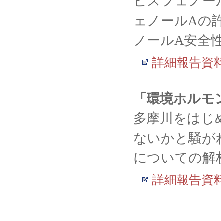
ビスフェノー
ェノールAの
ノールA安全
詳細報告資
「環境ホルモ
多摩川をはじ
ないかと騒が
についての解
詳細報告資