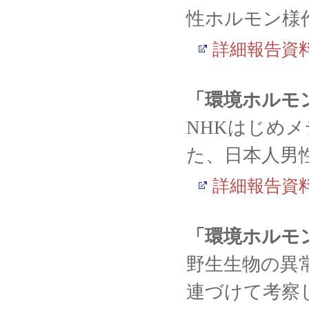
性ホルモン様
詳細報告資
「環境ホルモ
NHKはじめ
た、日本人男
詳細報告資
「環境ホルモ
野生生物の異
連づけて考察