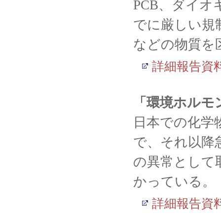
PCB、ダイ
でに厳しい規
などの物質を
詳細報告資
「環境ホルモ
日本での化学物
で、それ以降
の異常として
かっている。
詳細報告資