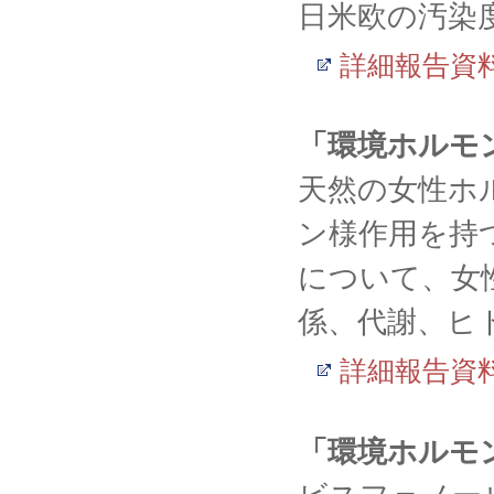
日米欧の汚染
詳細報告資
「環境ホルモ
天然の女性ホ
ン様作用を持
について、女
係、代謝、ヒ
詳細報告資
「環境ホルモ